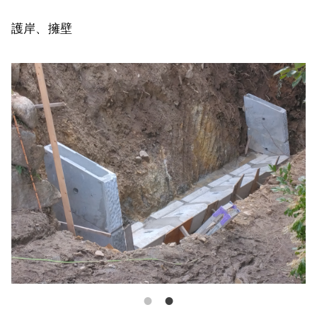
護岸、擁壁