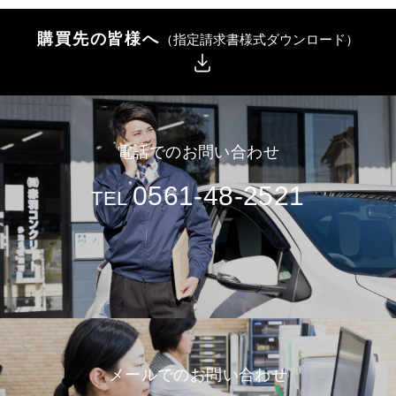
購買先の皆様へ
（指定請求書様式ダウンロード）
電話でのお問い合わせ
0561-48-2521
TEL
メールでのお問い合わせ