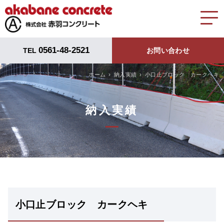
0561-48-2521
TEL
お問い合わせ
ホーム
納入実績
小口止ブロック カークヘキ
納入実績
小口止ブロック カークヘキ