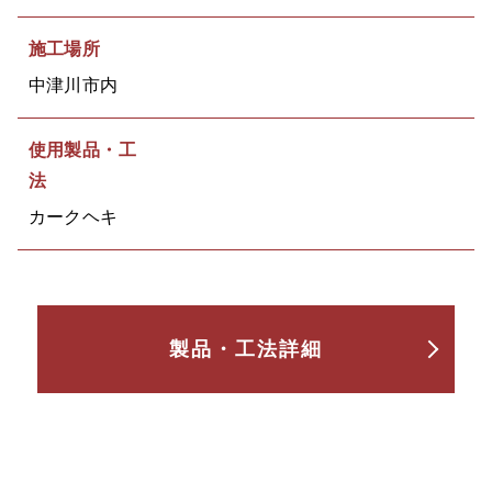
施工場所
中津川市内
使用製品・工
法
カークヘキ
製品・工法詳細