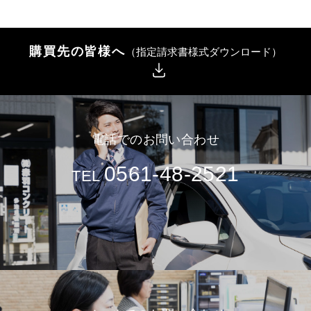
購買先の皆様へ
（指定請求書様式ダウンロード）
電話でのお問い合わせ
0561-48-2521
TEL