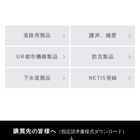
道路用製品
護岸、擁壁
UR都市機構製品
防災製品
下水道製品
NETIS登録
購買先の皆様へ
（指定請求書様式ダウンロード）