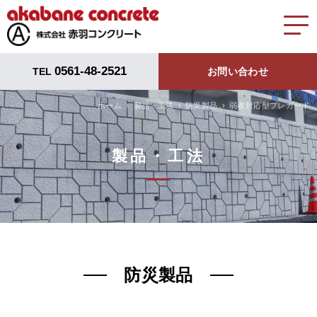
0561-48-2521
TEL
お問い合わせ
ホーム
製品・工法
防災製品
弱者対応型プレガード
製品・工法
防災製品