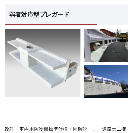
弱者対応型プレガード
改訂「車両用防護柵標準仕様・同解説」、「道路土工擁