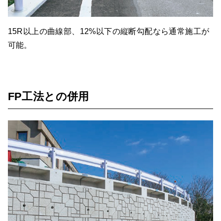
15R以上の曲線部、12%以下の縦断勾配なら通常施工が
可能。
FP工法との併用