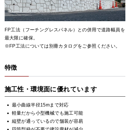
FP工法（フーチングレスパネル）との併用で道路幅員を
最大限に確保。
※FP工法については別冊カタログをご参照ください。
特徴
施工性・環境面に優れています
最小曲線半径15mまで対応
軽量だから小型機械でも施工可能
縦壁が通っているので舗装が容易
円筒型枠が不要で建設廃材が減少