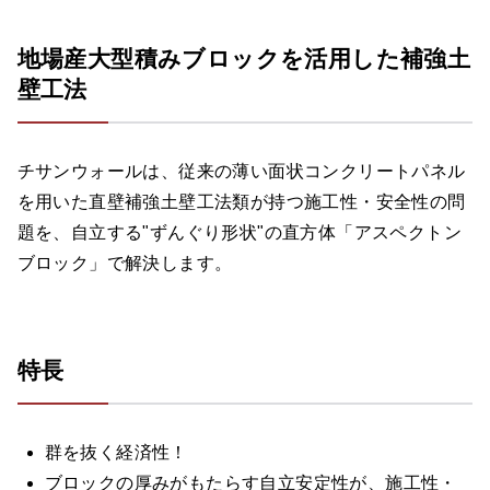
地場産大型積みブロックを活用した補強土
壁工法
チサンウォールは、従来の薄い面状コンクリートパネル
を用いた直壁補強土壁工法類が持つ施工性・安全性の問
題を、自立する"ずんぐり形状"の直方体「アスペクトン
ブロック」で解決します。
特長
群を抜く経済性！
ブロックの厚みがもたらす自立安定性が、施工性・