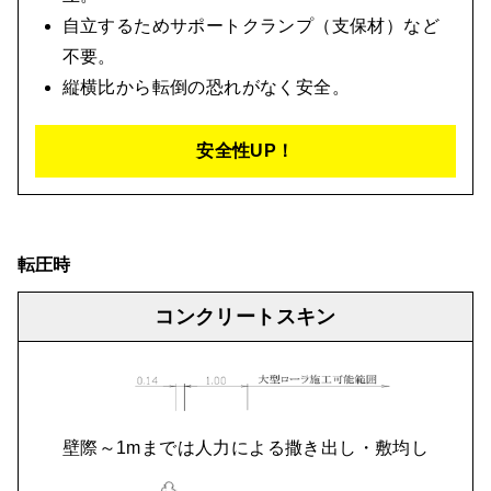
自立するためサポートクランプ（支保材）など
不要。
縦横比から転倒の恐れがなく安全。
安全性UP！
転圧時
コンクリートスキン
壁際～1mまでは人力による撒き出し・敷均し