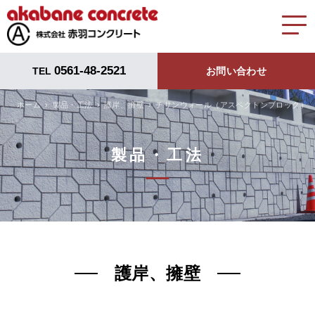
0561-48-2521
TEL
お問い合わせ
ホーム
製品・工法
護岸、擁壁
チサンウォール（アスペクトンブロック）
製品・工法
護岸、擁壁