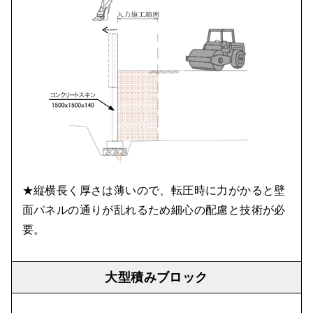
★縦横長く厚さは薄いので、転圧時に力がかると壁
面パネルの通りが乱れるため細心の配慮と技術が必
要。
大型積みブロック