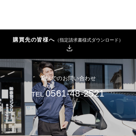
購買先の皆様へ
（指定請求書様式ダウンロード）
電話でのお問い合わせ
0561-48-2521
TEL