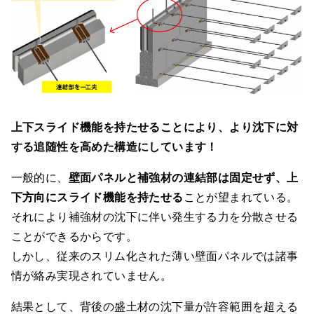
上下スライド機能を持たせることにより、より沈下に対
する追随性を高めた構造にしています！
一般的に、
壁面パネルと補強材の連結部は固定せず、上
下方向にスライド機能を持たせる
ことが望まれている。
それにより補強材の沈下に伴い発生する力を分散させる
ことができるからです。
しかし、従来のスリム化された薄い壁面パネルでは諸事
情が絡み実現されていません。
結果として、背後の盛土材の沈下量が許容範囲を超える