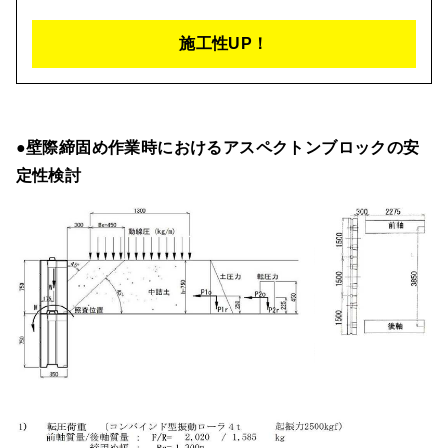
施工性UP！
●壁際締固め作業時におけるアスペクトンブロックの安
定性検討