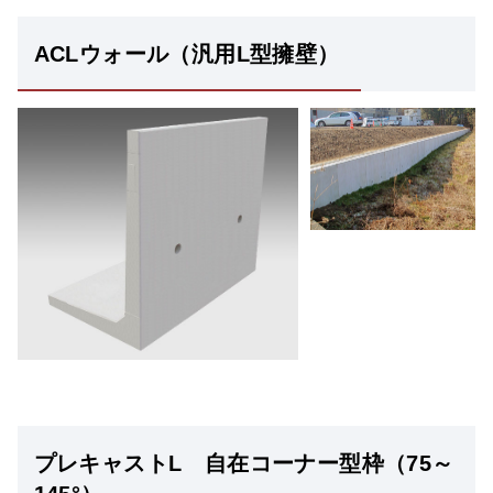
ACLウォール（汎用L型擁壁）
プレキャストL 自在コーナー型枠（75～