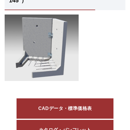
145°）
CADデータ・標準価格表
カタログ・パンフレット