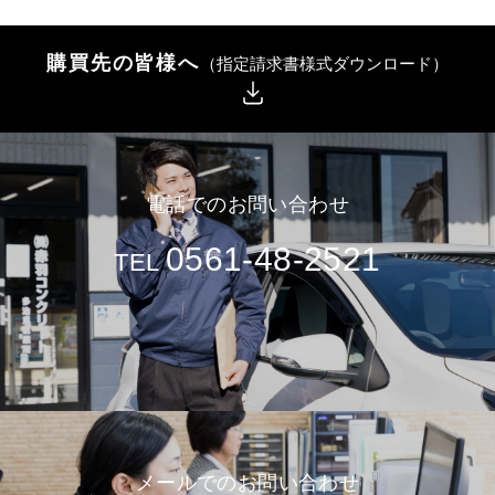
購買先の皆様へ
（指定請求書様式ダウンロード）
電話でのお問い合わせ
0561-48-2521
TEL
メールでのお問い合わせ