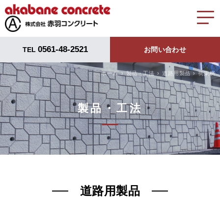
0561-48-2521
TEL
お問い合わせ
ホーム
製品・工法
道路用製品
街渠桝
製品・工法
道路用製品