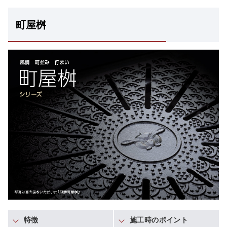
町屋桝
特徴
施工時のポイント