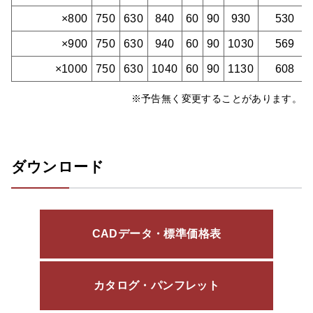
×800
750
630
840
60
90
930
530
×900
750
630
940
60
90
1030
569
×1000
750
630
1040
60
90
1130
608
※予告無く変更することがあります。
ダウンロード
CADデータ・標準価格表
カタログ・パンフレット