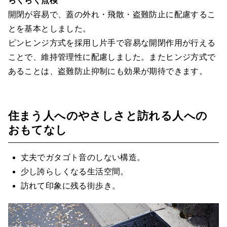
らくらく点検
開閉が容易で、蓋の外れ・飛散・盗難防止に配慮するこ
とを基本としました。
ピンヒンジ方式を採用し片手で容易な開閉作用が行える
ことで、維持管理性に配慮しました。またヒンジ方式で
あることは、盗難防止抑制にも効果が期待できます。
住まう人へのやさしさと訪れる人への
おもてなし
丈夫でガタゴト音のしない構造。
少し誇らしくなる生活空間。
訪れて印象に残る街歩き。