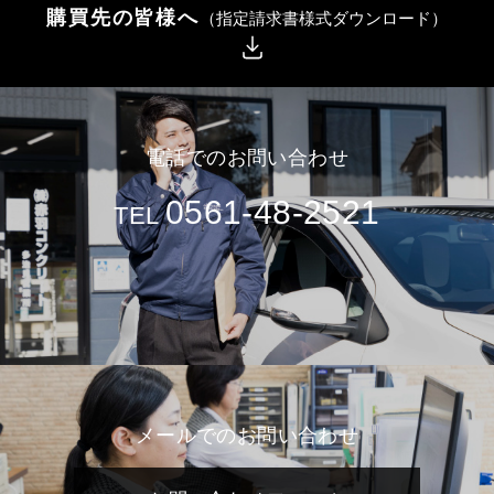
購買先の皆様へ
（指定請求書様式ダウンロード）
電話でのお問い合わせ
0561-48-2521
TEL
メールでのお問い合わせ