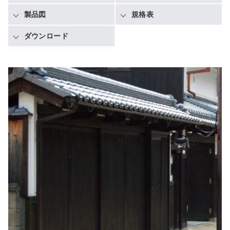
製品図
規格表
ダウンロード