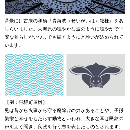
背景には古来の和柄『青海波（せいがいは）紋様』をあ
しらいました。大海原の穏やかな波のように穏やかで平
安な暮らしがいつまでも続くようにと願いが込められて
います。
【例：飛騨町屋桝】
兎は昔から火事から守る魔除けの力があることや、子孫
繁栄と幸せをもたらす動物といわれ、大きな耳は民衆の
声をよく聞き、良政を行う志を表したものとされます。