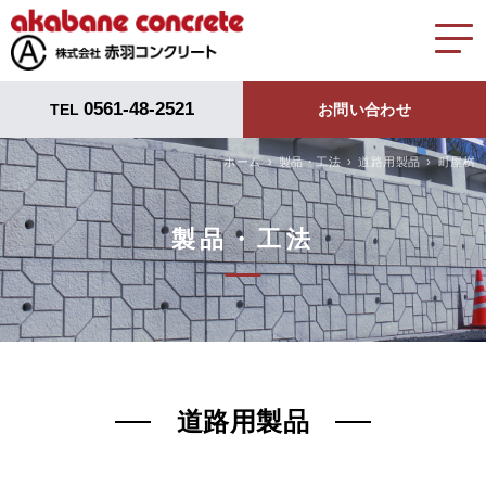
0561-48-2521
TEL
お問い合わせ
ホーム
製品・工法
道路用製品
町屋桝
製品・工法
道路用製品