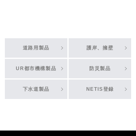
道路用製品
護岸、擁壁
UR都市機構製品
防災製品
下水道製品
NETIS登録