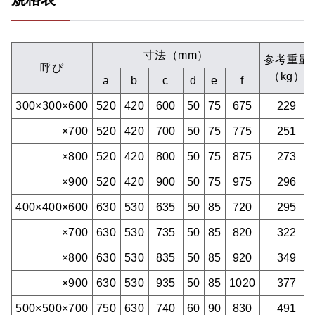
寸法（mm）
参考重量
呼び
（kg）
a
b
c
d
e
f
300×300×600
520
420
600
50
75
675
229
×700
520
420
700
50
75
775
251
×800
520
420
800
50
75
875
273
×900
520
420
900
50
75
975
296
400×400×600
630
530
635
50
85
720
295
×700
630
530
735
50
85
820
322
×800
630
530
835
50
85
920
349
×900
630
530
935
50
85
1020
377
500×500×700
750
630
740
60
90
830
491