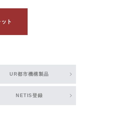
レット
UR都市機構製品
NETIS登録