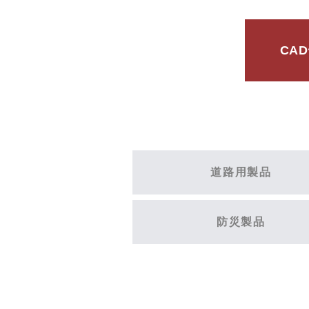
CA
道路用製品
防災製品