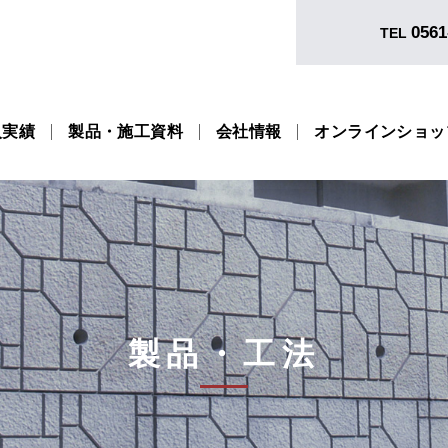
0561
TEL
入実績
製品・施工資料
会社情報
オンラインショッ
製品・工法