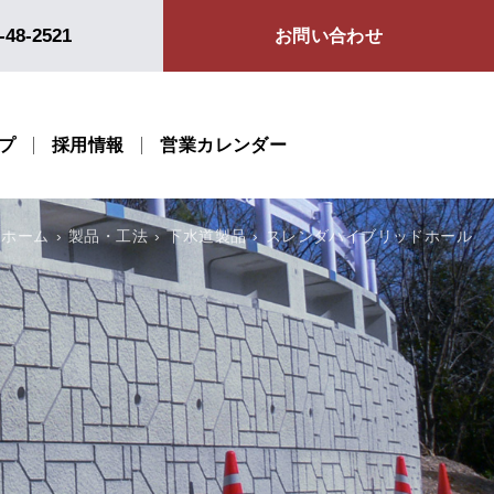
-48-2521
お問い合わせ
プ
採用情報
営業カレンダー
ホーム
製品・工法
下水道製品
スレンダハイブリッドホール