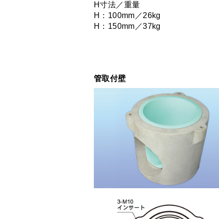
H寸法／重量
H：100mm／26kg
H：150mm／37kg
管取付壁