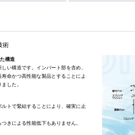
技術
した構造
新しい構造です。インバート部を含め、
長寿命かつ高性能な製品とすることによ
りました。
ボルトで緊結することにより、確実に止
らつきによる性能低下もありません。