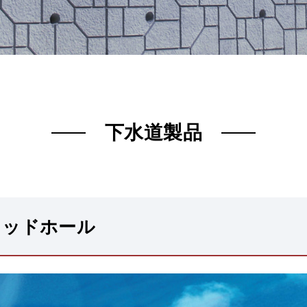
下水道製品
リッドホール