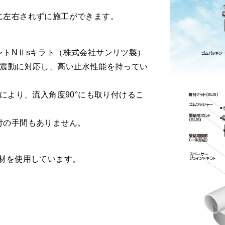
に左右されずに施工ができます。
ントNⅡsキラト（株式会社サンリツ製）
地震動に対応し、高い止水性能を持ってい
とにより、流入角度90°にも取り付けるこ
付の手間もありません。
P材を使用しています。