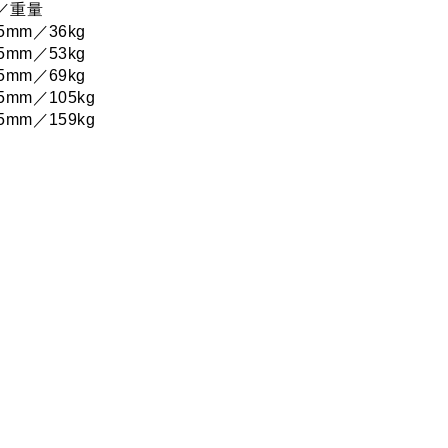
／重量
5mm／36kg
5mm／53kg
5mm／69kg
5mm／105kg
5mm／159kg