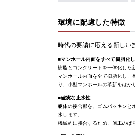
環境に配慮した特徴
時代の要請に応える新しい
■
マンホール内面をすべて樹脂化
樹脂とコンクリートを一体化した
マンホール内面を全て樹脂化し、
り、小型マンホールの革新をはか
■
確実な止水性
躯体の接合部を、ゴムパッキンと
水します。
機械的に接合するため、施工のば