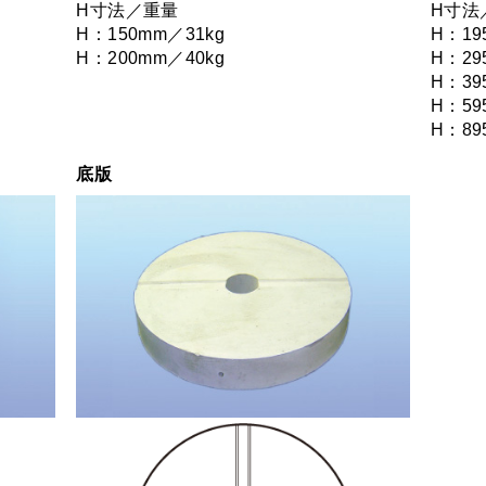
H寸法／重量
H寸法
H：150mm／31kg
H：19
H：200mm／40kg
H：29
H：39
H：59
H：89
底版