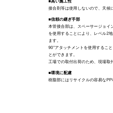
■
高い施工性
接合剤等は使用しないので、天候
■
信頼の継ぎ手部
本管接合部は、スペーサージョイ
を使用することにより、レベル2
ます。
90°アタッチメントを使用するこ
とができます。
工場での取付出荷のため、現場取
■
環境に配慮
樹脂部にはリサイクルの容易なP