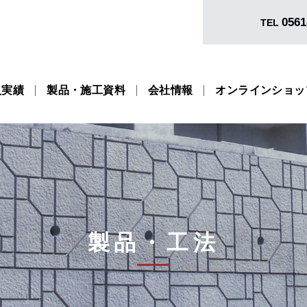
0561
TEL
入実績
製品・施工資料
会社情報
オンラインショッ
製品・工法