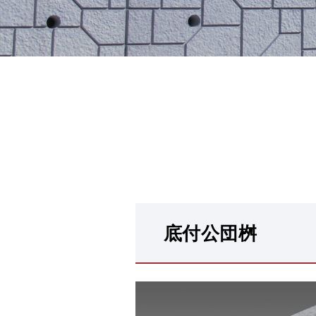
底付公団桝