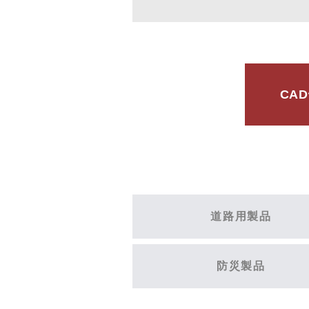
CA
道路用製品
防災製品