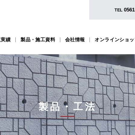
0561
TEL
入実績
製品・施工資料
会社情報
オンラインショッ
製品・工法