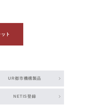
レット
UR都市機構製品
NETIS登録