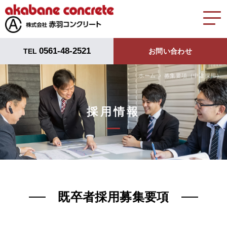
0561-48-2521
TEL
お問い合わせ
ホーム
募集要項（中途採用）
採用情報
既卒者採用募集要項