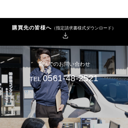
購買先の皆様へ
（指定請求書様式ダウンロード）
電話でのお問い合わせ
0561-48-2521
TEL