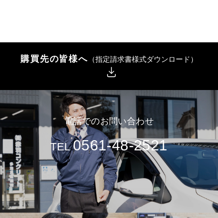
購買先の皆様へ
（指定請求書様式ダウンロード）
電話でのお問い合わせ
0561-48-2521
TEL