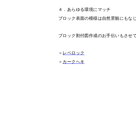
４．あらゆる環境にマッチ
ブロック表面の模様は自然景観にもな
ブロック割付図作成のお手伝いもさせ
＞
レベロック
＞
カークヘキ