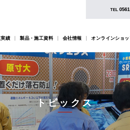
0561
TEL
入実績
製品・施工資料
会社情報
オンラインショッ
ホー
トピックス