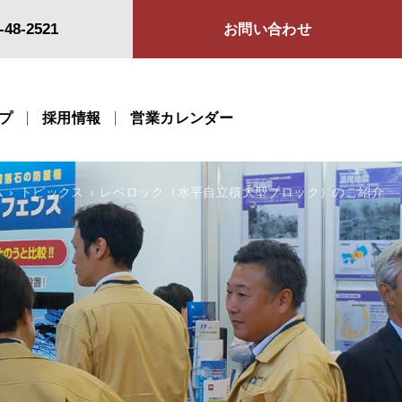
-48-2521
お問い合わせ
プ
採用情報
営業カレンダー
ム
トピックス
レベロック（水平自立積大型ブロック）のご紹介