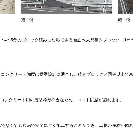
施工例
施工例
3・4・5分のブロック積みに対応できる自立式大型積みブロック（1㎡
、コンクリート強度は標準設計に適合し、積みブロックと同等以上で
込コンクリート用の裏型枠が不要なため、コスト削減が図れます。
工でなくても容易で安全に早く施工することができ、工期の短縮が図