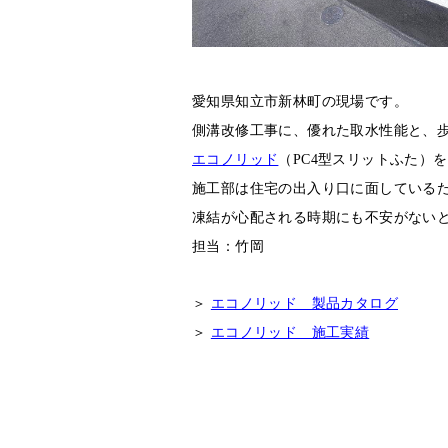
愛知県知立市新林町の現場です。
側溝改修工事に、優れた取水性能と、歩
エコノリッド
（PC4型スリットふた
施工部は住宅の出入り口に面している
凍結が心配される時期にも不安がない
担当：竹岡
＞
エコノリッド 製品カタログ
＞
エコノリッド 施工実績