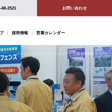
-48-2521
お問い合わせ
プ
採用情報
営業カレンダー
ホーム
トピックス
エコノリッド(愛知県知立市地内)