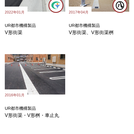
2022年01月
2017年04月
UR都市機構製品
UR都市機構製品
V形街渠
V形街渠、V形街渠桝
2016年01月
UR都市機構製品
V形街渠・V形桝・車止丸