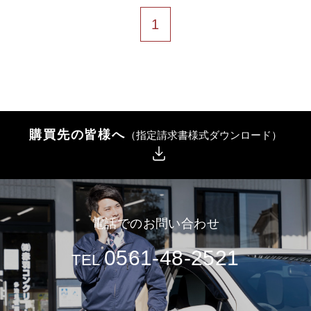
1
購買先の皆様へ
（指定請求書様式ダウンロード）
電話でのお問い合わせ
0561-48-2521
TEL