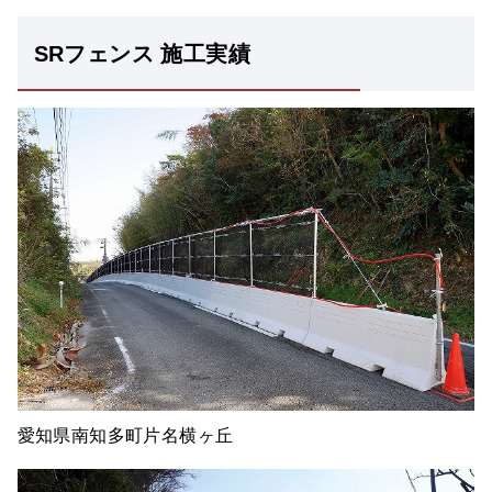
SRフェンス 施工実績
愛知県南知多町片名横ヶ丘