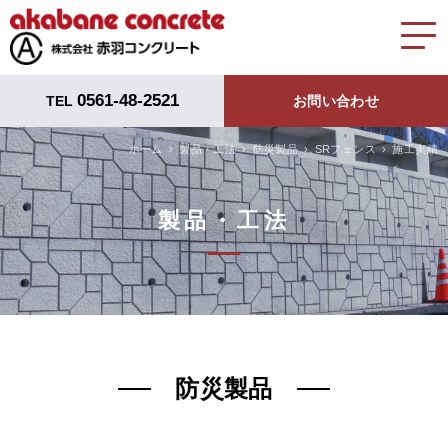
0561-48-2521
TEL
お問い合わせ
ホーム
製品・工法
防災製品
SRフェンス
施工実績
製品・工法
防災製品