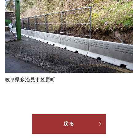
岐阜県多治見市笠原町
戻る