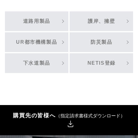
道路用製品
護岸、擁壁
UR都市機構製品
防災製品
下水道製品
NETIS登録
購買先の皆様へ
（指定請求書様式ダウンロード）