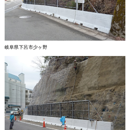
岐阜県下呂市少ヶ野