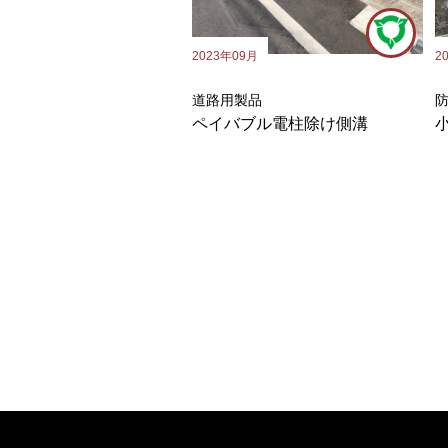
2
2023年09月
道路用製品
ペイバブル電柱除け側溝