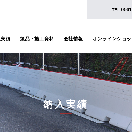
0561
TEL
入実績
製品・施工資料
会社情報
オンラインショッ
納入実績