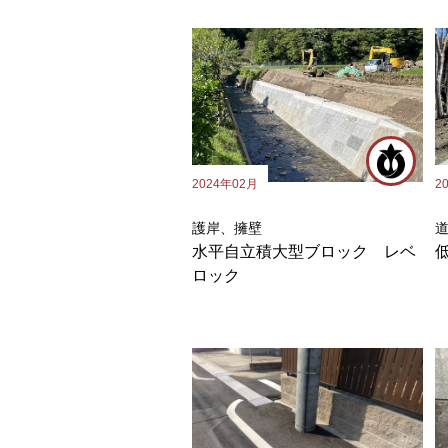
2
2024年02月
護岸、擁壁
水平自立積大型ブロック レベ
ロック