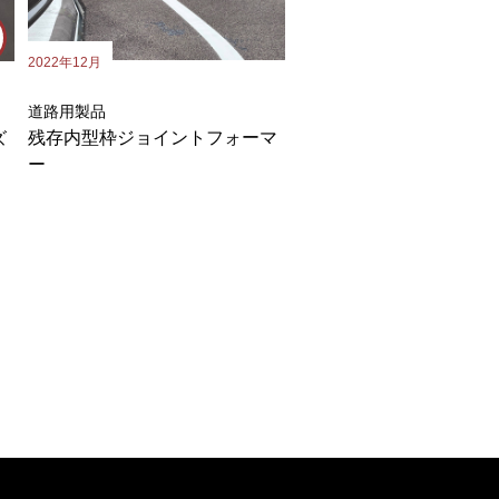
2022年12月
道路用製品
残存内型枠ジョイントフォーマ
ズ
ー