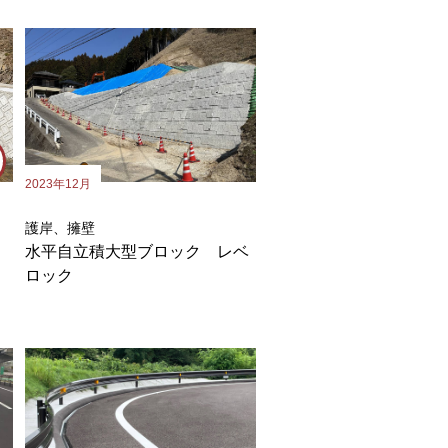
2023年12月
護岸、擁壁
水平自立積大型ブロック レベ
ロック