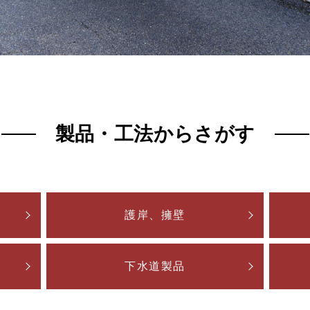
製品・工法からさがす
護岸、擁壁
下水道製品